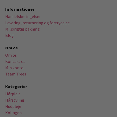
Informationer
Handelsbetingelser
Levering, returnering og fortrydelse
Miljørigtig pakning
Blog
Om os
Om os
Kontakt os
Min konto
Team Trees
Kategorier
Hårpleje
Hårstyling
Hudpleje
Kollagen