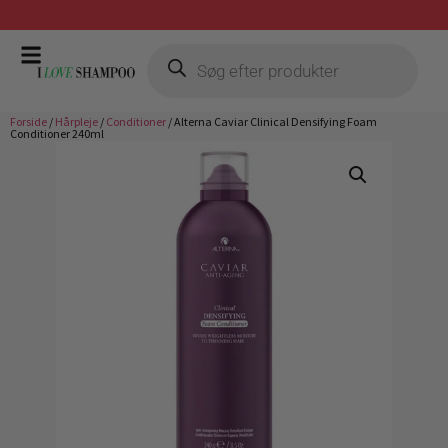
Gratis fragt ved køb over 399,-
Forside
/
Hårpleje
/
Conditioner
/ Alterna Caviar Clinical Densifying Foam
Conditioner 240ml