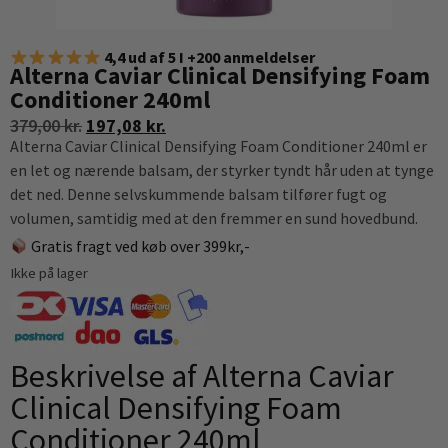
4,4 ud af 5 I +200 anmeldelser
Alterna Caviar Clinical Densifying Foam
Conditioner 240ml
379,00
kr.
197,08
kr.
Alterna Caviar Clinical Densifying Foam Conditioner 240ml er
en let og nærende balsam, der styrker tyndt hår uden at tynge
det ned. Denne selvskummende balsam tilfører fugt og
volumen, samtidig med at den fremmer en sund hovedbund.
Gratis fragt ved køb over 399kr,-
Ikke på lager
Beskrivelse af Alterna Caviar
Clinical Densifying Foam
Conditioner 240ml