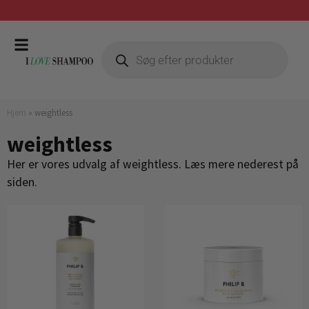
Gratis fragt ved køb over 399,-
Hjem
»
weightless
weightless
Her er vores udvalg af weightless. Læs mere nederest på
siden.