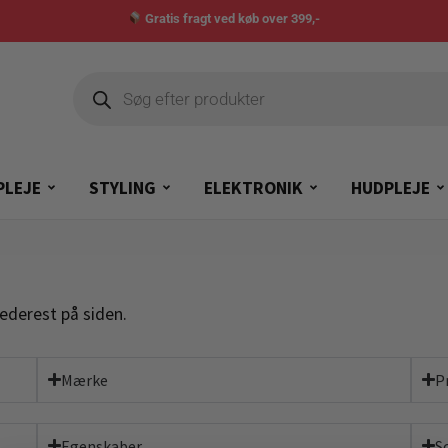
Gratis fragt ved køb over 399,-
PLEJE
STYLING
ELEKTRONIK
HUDPLEJE
ederest på siden.
Mærke
P
Egenskaber
S