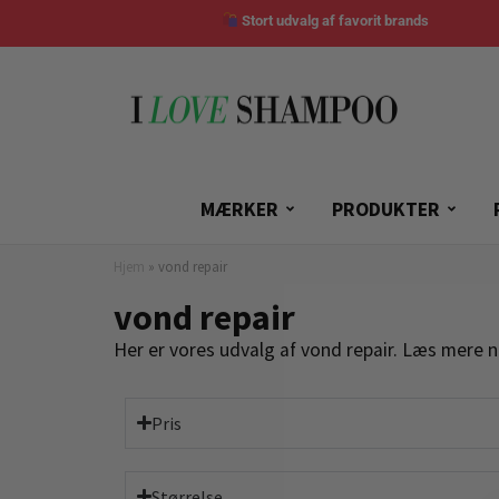
Stort udvalg af favorit brands
MÆRKER
PRODUKTER
Hjem
»
vond repair
vond repair
Her er vores udvalg af vond repair. Læs mere n
Pris
Størrelse