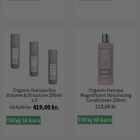
Organic Hairspa Dry
Organic Hairspa
Volume & Structure 250ml
Magnificent Volumizing
x 3
Conditioner 250ml
419,00
kr.
218,00
kr.
624,00
kr.
Tilføj til kurv
Tilføj til kurv