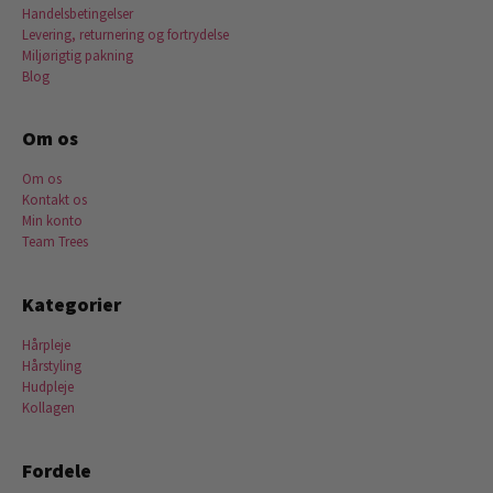
Handelsbetingelser
Levering, returnering og fortrydelse
Miljørigtig pakning
Blog
Om os
Om os
Kontakt os
Min konto
Team Trees
Kategorier
Hårpleje
Hårstyling
Hudpleje
Kollagen
Fordele