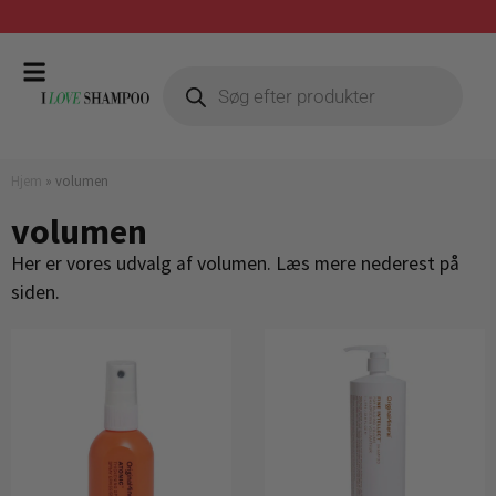
Gratis fragt ved køb over 399,-
Hjem
»
volumen
volumen
Her er vores udvalg af volumen. Læs mere nederest på
siden.