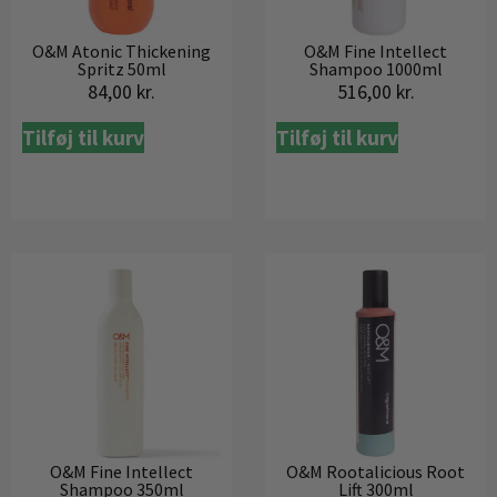
O&M Atonic Thickening
O&M Fine Intellect
Spritz 50ml
Shampoo 1000ml
84,00
kr.
516,00
kr.
Tilføj til kurv
Tilføj til kurv
O&M Fine Intellect
O&M Rootalicious Root
Shampoo 350ml
Lift 300ml