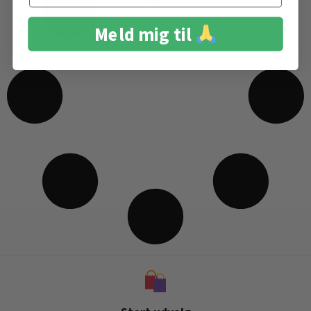
Meld mig til