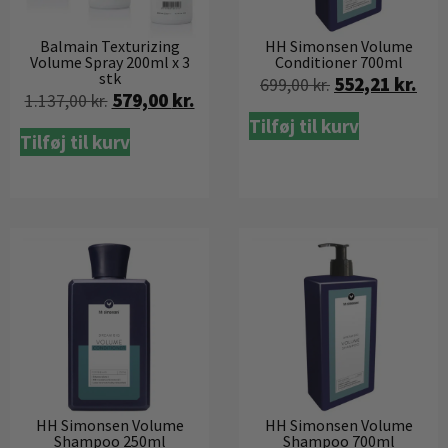
Balmain Texturizing
HH Simonsen Volume
Volume Spray 200ml x 3
Conditioner 700ml
stk
552,21
kr.
699,00
kr.
579,00
kr.
1.137,00
kr.
Tilføj til kurv
Tilføj til kurv
HH Simonsen Volume
HH Simonsen Volume
Shampoo 250ml
Shampoo 700ml