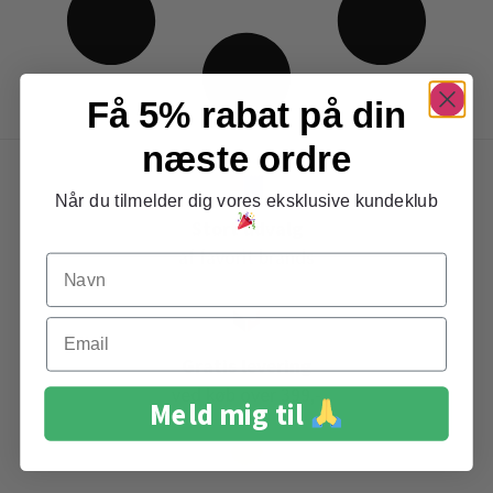
Få 5% rabat på din
næste ordre
Når du tilmelder dig vores eksklusive kundeklub
Stort udvalg
af favorit brands
Navn
Email
Gratis levering
ved køb over 399,-
Meld mig til