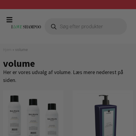
Gratis fragt ved køb over 399,-
Hjem
»
volume
volume
Her er vores udvalg af volume. Læs mere nederest på
siden.