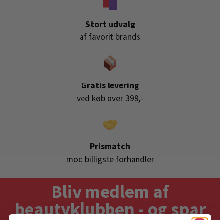
Stort udvalg
af favorit brands
Gratis levering
ved køb over 399,-
Prismatch
mod billigste forhandler
Bliv medlem af
beautyklubben - og spar