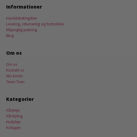
Informationer
Handelsbetingelser
Levering, returnering og fortrydelse
Miljørigtig pakning
Blog
Om os
Om os
Kontakt os
Min konto
Team Trees
Kategorier
Hårpleje
Hårstyling
Hudpleje
Kollagen