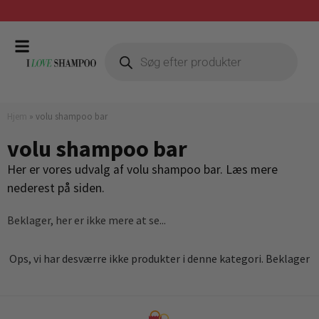
Gratis fragt ved køb over 399,-
Hjem
»
volu shampoo bar
volu shampoo bar
Her er vores udvalg af volu shampoo bar. Læs mere
nederest på siden.
Beklager, her er ikke mere at se...
Ops, vi har desværre ikke produkter i denne kategori. Beklager