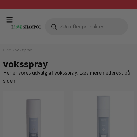
Gratis fragt ved køb over 399,-
Hjem
»
voksspray
voksspray
Her er vores udvalg af voksspray. Læs mere nederest på
siden.