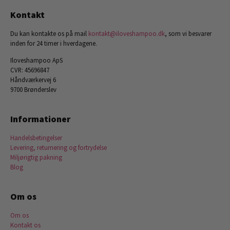
Kontakt
Du kan kontakte os på mail
kontakt@iloveshampoo.dk
, som vi besvarer
inden for 24 timer i hverdagene.
Iloveshampoo ApS
CVR: 45696847
Håndværkervej 6
9700 Brønderslev
Informationer
Handelsbetingelser
Levering, returnering og fortrydelse
Miljørigtig pakning
Blog
Om os
Om os
Kontakt os