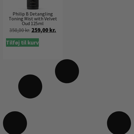
Philip B Detangling
Toning Mist with Velvet
Oud 125ml
259,00
kr.
350,00
kr.
Tilføj til kurv