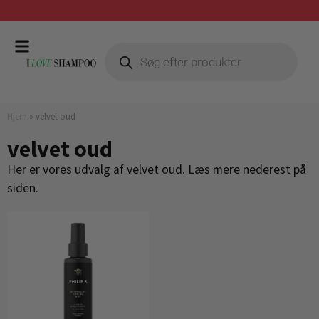
Gratis fragt ved køb over 399,-
Hjem
»
velvet oud
velvet oud
Her er vores udvalg af velvet oud. Læs mere nederest på
siden.