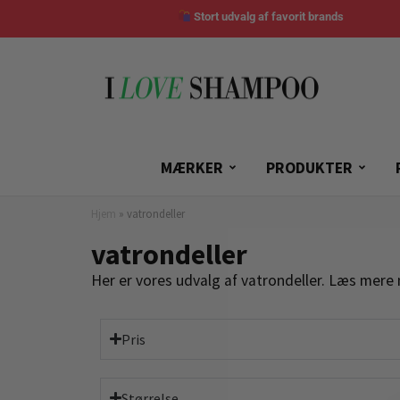
Stort udvalg af favorit brands
MÆRKER
PRODUKTER
Hjem
»
vatrondeller
vatrondeller
Her er vores udvalg af vatrondeller. Læs mere 
Pris
Størrelse