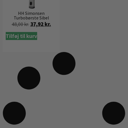
HH Simonsen
Turbobørste Sibel
37,92
kr.
48,00
kr.
Tilføj til kurv