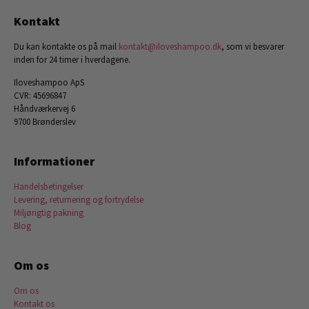
Kontakt
Du kan kontakte os på mail
kontakt@iloveshampoo.dk
, som vi besvarer
inden for 24 timer i hverdagene.
Iloveshampoo ApS
CVR: 45696847
Håndværkervej 6
9700 Brønderslev
Informationer
Handelsbetingelser
Levering, returnering og fortrydelse
Miljørigtig pakning
Blog
Om os
Om os
Kontakt os