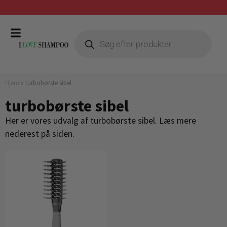
Prismatch mod billigste forhandler
Hjem
»
turbobørste sibel
turbobørste sibel
Her er vores udvalg af turbobørste sibel. Læs mere
nederest på siden.