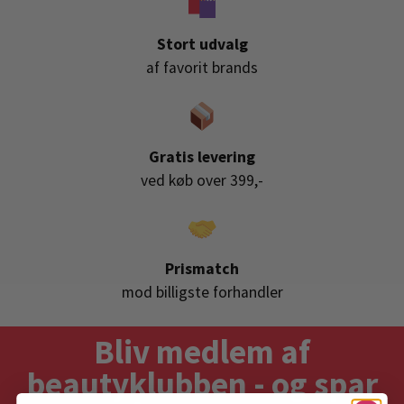
Stort udvalg
af favorit brands
Gratis levering
ved køb over 399,-
Prismatch
mod billigste forhandler
Bliv medlem af
beautyklubben - og spar