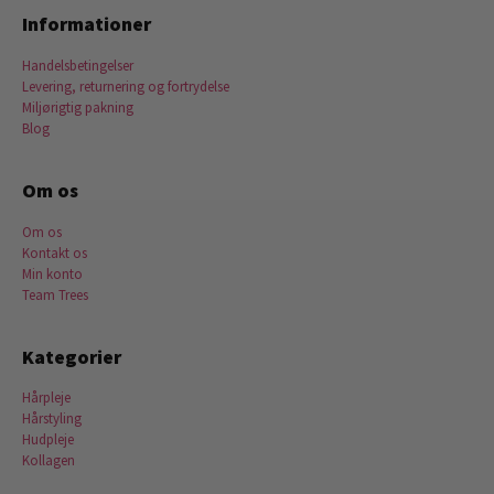
Informationer
Handelsbetingelser
Levering, returnering og fortrydelse
Miljørigtig pakning
Blog
Om os
Om os
Kontakt os
Min konto
Team Trees
Kategorier
Hårpleje
Hårstyling
Hudpleje
Kollagen