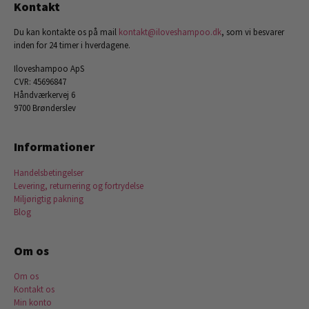
Kontakt
Du kan kontakte os på mail
kontakt@iloveshampoo.dk
, som vi besvarer
inden for 24 timer i hverdagene.
Iloveshampoo ApS
CVR: 45696847
Håndværkervej 6
9700 Brønderslev
Informationer
Handelsbetingelser
Levering, returnering og fortrydelse
Miljørigtig pakning
Blog
Om os
Om os
Kontakt os
Min konto