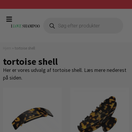
Prismatch mod billigste forhandler
Hjem
»
tortoise shell
tortoise shell
Her er vores udvalg af tortoise shell. Læs mere nederest
på siden.