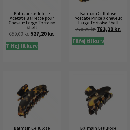
Balmain Cellulose
Balmain Cellulose
Acetate Barrette pour
Acetate Pince à cheveux
Cheveux Large Tortoise
Large Tortoise Shell
Shell
783,20
kr.
979,00
kr.
527,20
kr.
659,00
kr.
Tilføj til kurv
Tilføj til kurv
Balmain Cellulose
Balmain Cellulose