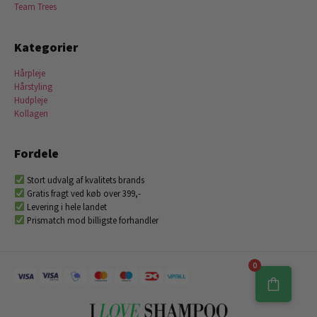
Team Trees
Kategorier
Hårpleje
Hårstyling
Hudpleje
Kollagen
Fordele
Stort udvalg af kvalitets brands
Gratis fragt ved køb over 399,-
Levering i hele landet
Prismatch mod billigste forhandler
0