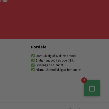
ilbud
Fordele
Stort udvalg af kvalitets brands
Gratis fragt ved køb over 399,-
Levering i hele landet
Prismatch mod billigste forhandler
0