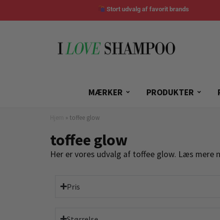
Stort udvalg af favorit brands
MÆRKER
PRODUKTER
Hjem
»
toffee glow
toffee glow
Her er vores udvalg af toffee glow. Læs mere 
Pris
Størrelse