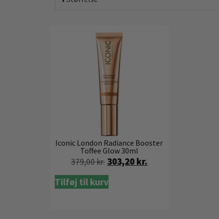
Iconic London Radiance Booster
Toffee Glow 30ml
303,20
kr.
379,00
kr.
Tilføj til kurv