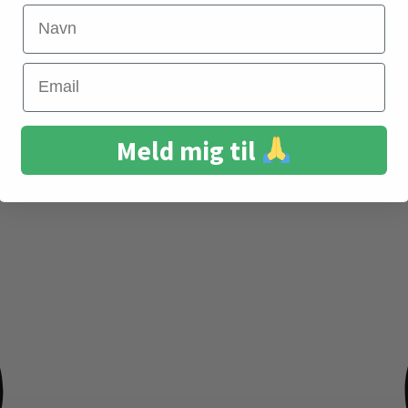
Navn
Email
Meld mig til