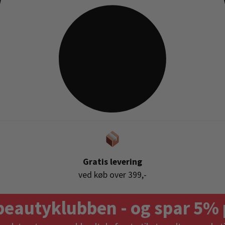
Gratis levering
ved køb over 399,-
beautyklubben - og spar 5% 