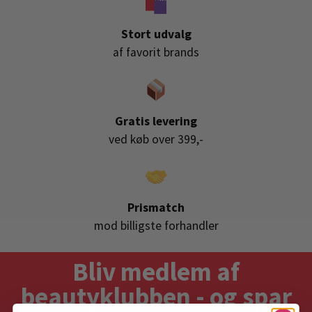
Stort udvalg
af favorit brands
Gratis levering
ved køb over 399,-
Prismatch
mod billigste forhandler
Bliv medlem af
beautyklubben - og spar