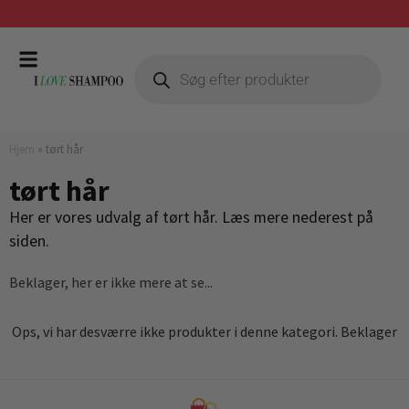
Gratis fragt ved køb over 399,-
Hjem
»
tørt hår
tørt hår
Her er vores udvalg af tørt hår. Læs mere nederest på
siden.
Beklager, her er ikke mere at se...
Ops, vi har desværre ikke produkter i denne kategori. Beklager