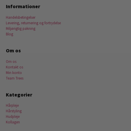
Informationer
Handelsbetingelser
Levering, returnering og fortrydelse
Miljørigtig pakning
Blog
Om os
Om os
Kontakt os
Min konto
Team Trees
Kategorier
Hårpleje
Hårstyling
Hudpleje
Kollagen