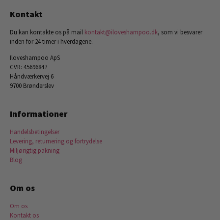
Kontakt
Du kan kontakte os på mail
kontakt@iloveshampoo.dk
, som vi besvarer
inden for 24 timer i hverdagene.
Iloveshampoo ApS
CVR: 45696847
Håndværkervej 6
9700 Brønderslev
Informationer
Handelsbetingelser
Levering, returnering og fortrydelse
Miljørigtig pakning
Blog
Om os
Om os
Kontakt os