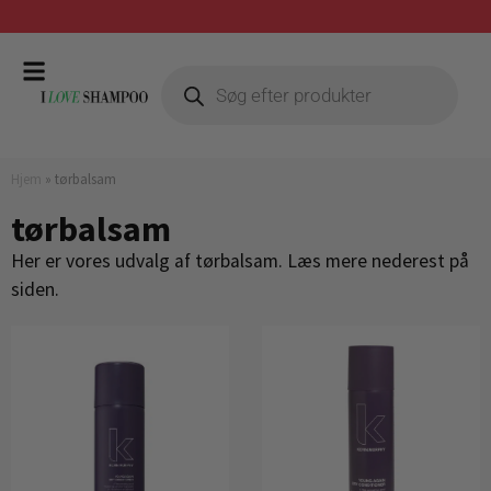
Prismatch mod billigste forhandler
Hjem
»
tørbalsam
tørbalsam
Her er vores udvalg af tørbalsam. Læs mere nederest på
siden.