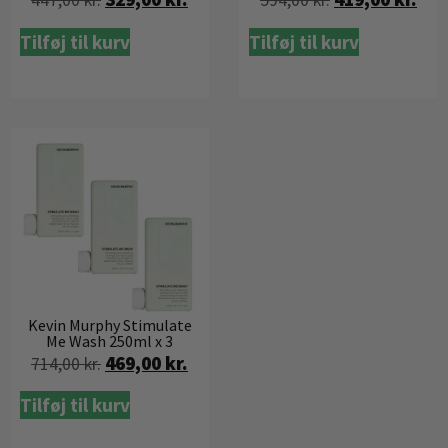
447,00
kr.
594,00
kr.
Tilføj til kurv
Tilføj til kurv
Kevin Murphy Stimulate
Me Wash 250ml x 3
469,00
kr.
714,00
kr.
Tilføj til kurv