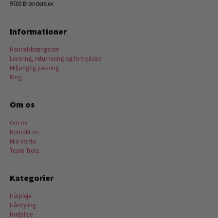
9700 Brønderslev
Informationer
Handelsbetingelser
Levering, returnering og fortrydelse
Miljørigtig pakning
Blog
Om os
Om os
Kontakt os
Min konto
Team Trees
Kategorier
Hårpleje
Hårstyling
Hudpleje