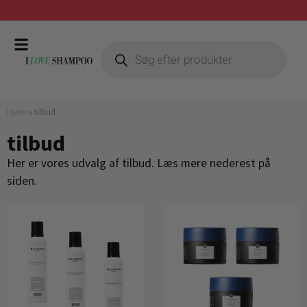
Gratis fragt ved køb over 399,-
Hjem
»
tilbud
tilbud
Her er vores udvalg af tilbud. Læs mere nederest på
siden.