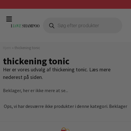
Gratis fragt ved køb over 399,-
Hjem
»
thickening tonic
thickening tonic
Her er vores udvalg af thickening tonic. Læs mere
nederest på siden.
Beklager, her er ikke mere at se...
Ops, vi har desværre ikke produkter i denne kategori. Beklager