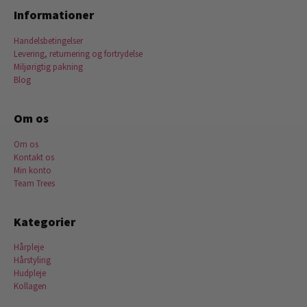
Informationer
Handelsbetingelser
Levering, returnering og fortrydelse
Miljørigtig pakning
Blog
Om os
Om os
Kontakt os
Min konto
Team Trees
Kategorier
Hårpleje
Hårstyling
Hudpleje
Kollagen