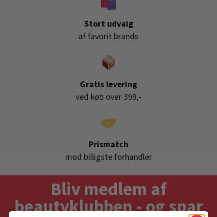
Stort udvalg
af favorit brands
Gratis levering
ved køb over 399,-
Prismatch
mod billigste forhandler
Bliv medlem af
beautyklubben - og spar