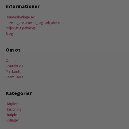
Informationer
Handelsbetingelser
Levering, returnering og fortrydelse
Miljørigtig pakning
Blog
Om os
Om os
Kontakt os
Min konto
Team Trees
Kategorier
Hårpleje
Hårstyling
Hudpleje
Kollagen