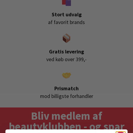
Stort udvalg
af favorit brands
Gratis levering
ved køb over 399,-
Prismatch
mod billigste forhandler
Bliv medlem af
beautyklubben - og spar