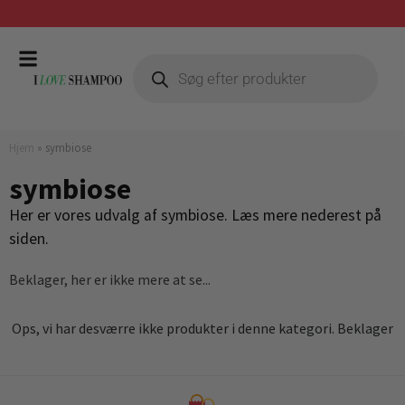
Prismatch mod billigste forhandler
Hjem
»
symbiose
symbiose
Her er vores udvalg af symbiose. Læs mere nederest på
siden.
Beklager, her er ikke mere at se...
Ops, vi har desværre ikke produkter i denne kategori. Beklager