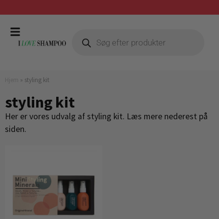
Gratis fragt ved køb over 399,-
Hjem
»
styling kit
styling kit
Her er vores udvalg af styling kit. Læs mere nederest på
siden.