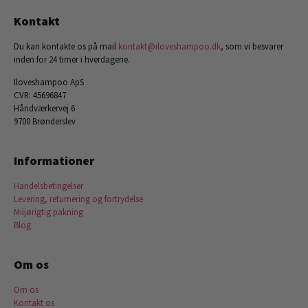
Kontakt
Du kan kontakte os på mail
kontakt@iloveshampoo.dk
, som vi besvarer
inden for 24 timer i hverdagene.
Iloveshampoo ApS
CVR: 45696847
Håndværkervej 6
9700 Brønderslev
Informationer
Handelsbetingelser
Levering, returnering og fortrydelse
Miljørigtig pakning
Blog
Om os
Om os
Kontakt os