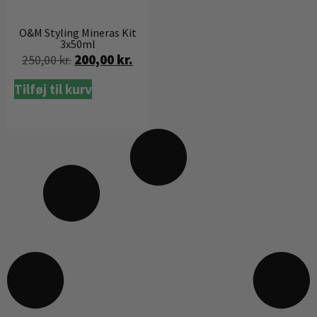
O&M Styling Mineras Kit
3x50ml
200,00
kr.
250,00
kr.
Tilføj til kurv