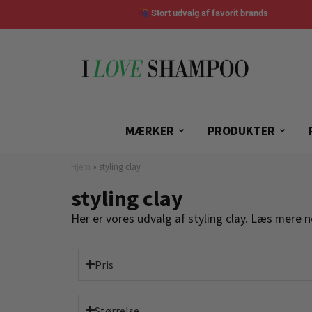
Stort udvalg af favorit brands
MÆRKER
PRODUKTER
Hjem
»
styling clay
styling clay
Her er vores udvalg af styling clay. Læs mere 
Pris
Størrelse