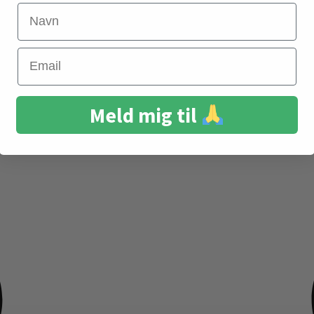
Navn
Email
Meld mig til