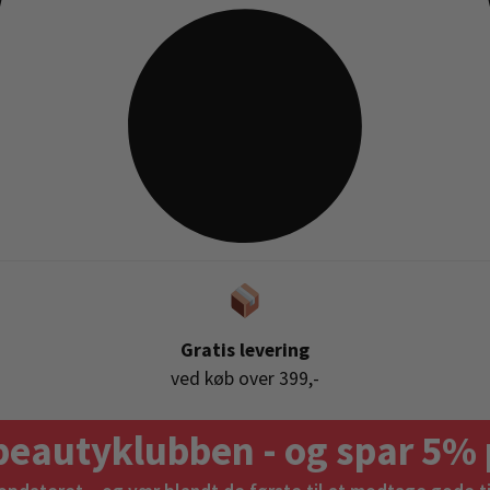
Gratis levering
ved køb over 399,-
beautyklubben - og spar 5% 