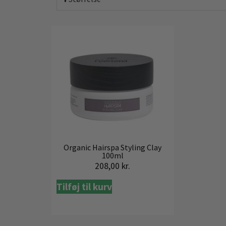
Organic Hairspa Styling Clay
100ml
208,00
kr.
Tilføj til kurv