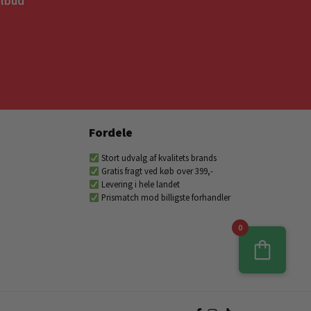
ilbud
Fordele
Stort udvalg af kvalitets brands
Gratis fragt ved køb over 399,-
Levering i hele landet
Prismatch mod billigste forhandler
0