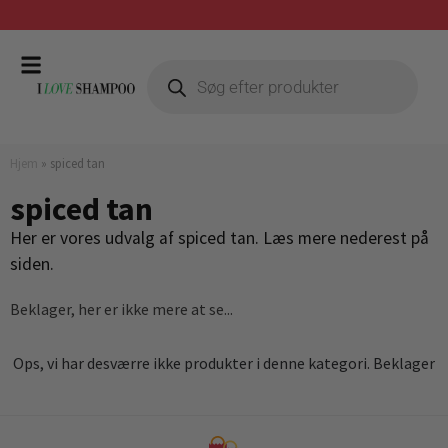
Gratis fragt ved køb over 399,-
Hjem
»
spiced tan
spiced tan
Her er vores udvalg af spiced tan. Læs mere nederest på
siden.
Beklager, her er ikke mere at se...
Ops, vi har desværre ikke produkter i denne kategori. Beklager