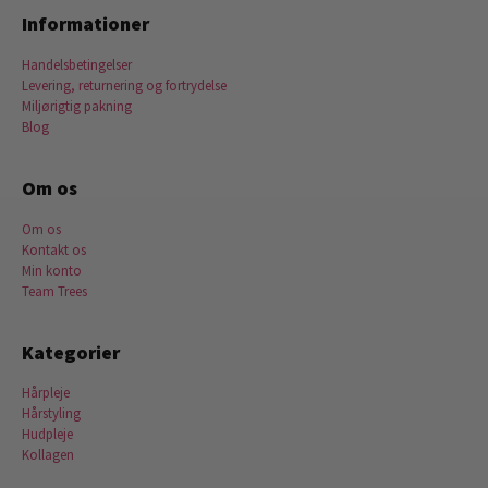
Informationer
Handelsbetingelser
Levering, returnering og fortrydelse
Miljørigtig pakning
Blog
Om os
Om os
Kontakt os
Min konto
Team Trees
Kategorier
Hårpleje
Hårstyling
Hudpleje
Kollagen