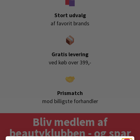
Stort udvalg
af favorit brands
Gratis levering
ved køb over 399,-
Prismatch
mod billigste forhandler
Bliv medlem af
beautyklubben - og spar