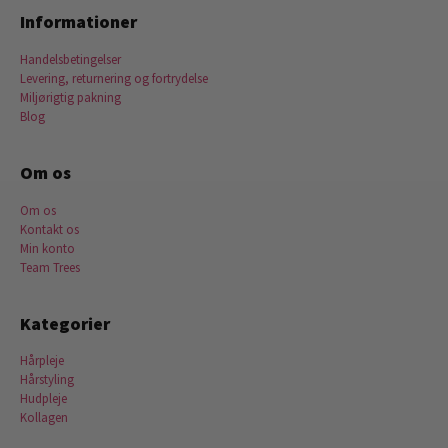
Informationer
Handelsbetingelser
Levering, returnering og fortrydelse
Miljørigtig pakning
Blog
Om os
Om os
Kontakt os
Min konto
Team Trees
Kategorier
Hårpleje
Hårstyling
Hudpleje
Kollagen