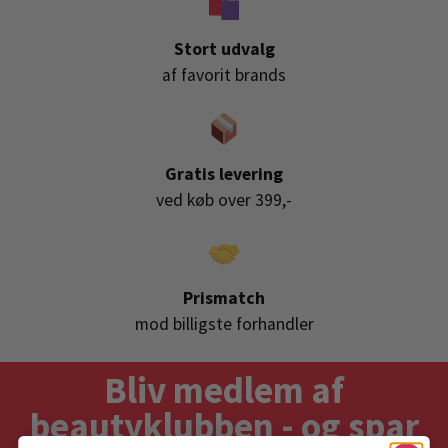
Stort udvalg
af favorit brands
Gratis levering
ved køb over 399,-
Prismatch
mod billigste forhandler
Bliv medlem af
beautyklubben - og spar