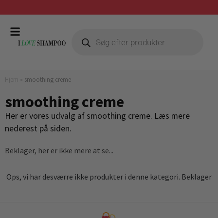
Gratis fragt ved køb over 399,-
Hjem
»
smoothing creme
smoothing creme
Her er vores udvalg af smoothing creme. Læs mere
nederest på siden.
Beklager, her er ikke mere at se...
Ops, vi har desværre ikke produkter i denne kategori. Beklager