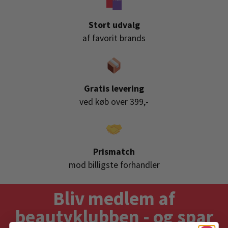
Stort udvalg
af favorit brands
Gratis levering
ved køb over 399,-
Prismatch
mod billigste forhandler
Bliv medlem af
beautyklubben - og spar