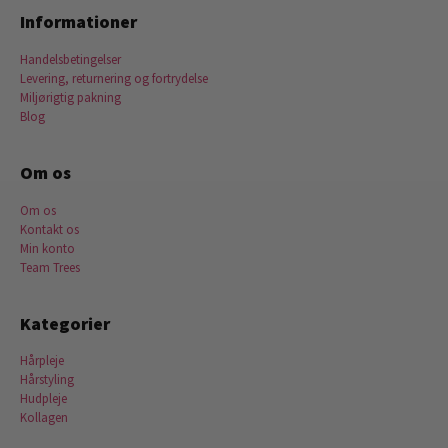
Informationer
Handelsbetingelser
Levering, returnering og fortrydelse
Miljørigtig pakning
Blog
Om os
Om os
Kontakt os
Min konto
Team Trees
Kategorier
Hårpleje
Hårstyling
Hudpleje
Kollagen