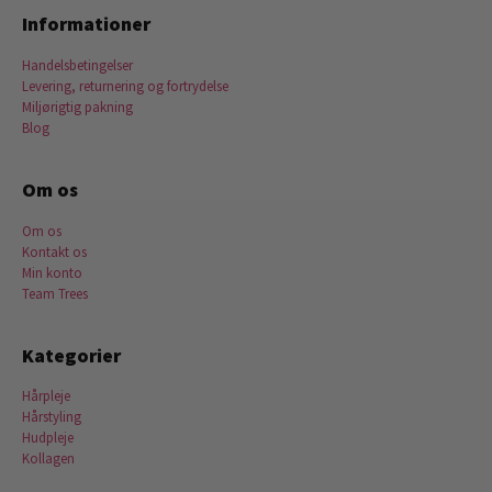
Informationer
Handelsbetingelser
Levering, returnering og fortrydelse
Miljørigtig pakning
Blog
Om os
Om os
Kontakt os
Min konto
Team Trees
Kategorier
Hårpleje
Hårstyling
Hudpleje
Kollagen