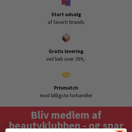
Stort udvalg
af favorit brands
Gratis levering
ved køb over 399,-
Prismatch
mod billigste forhandler
Bliv medlem af
beautyklubben - og spar