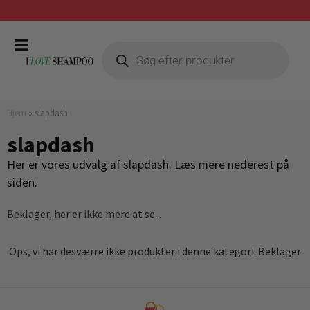
Gratis fragt ved køb over 399,-
Hjem
»
slapdash
slapdash
Her er vores udvalg af slapdash. Læs mere nederest på
siden.
Beklager, her er ikke mere at se...
Ops, vi har desværre ikke produkter i denne kategori. Beklager