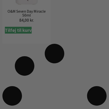
O&M Seven Day Miracle
50ml
84,00
kr.
Tilføj til kurv