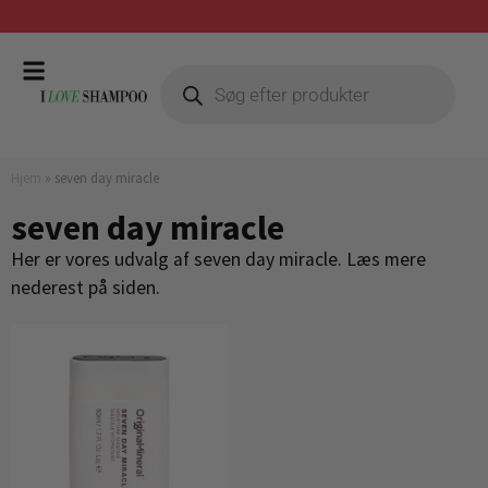
Gratis fragt ved køb over 399,-
Hjem
»
seven day miracle
seven day miracle
Her er vores udvalg af seven day miracle. Læs mere
nederest på siden.