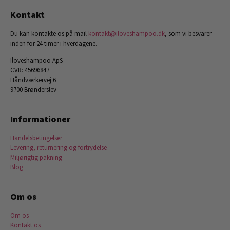
Kontakt
Du kan kontakte os på mail
kontakt@iloveshampoo.dk
, som vi besvarer
inden for 24 timer i hverdagene.
Iloveshampoo ApS
CVR: 45696847
Håndværkervej 6
9700 Brønderslev
Informationer
Handelsbetingelser
Levering, returnering og fortrydelse
Miljørigtig pakning
Blog
Om os
Om os
Kontakt os