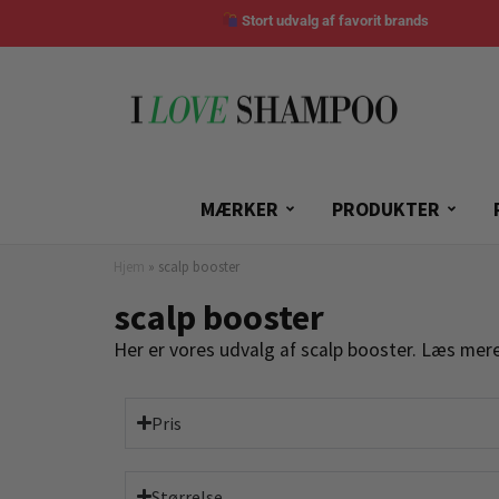
Stort udvalg af favorit brands
MÆRKER
PRODUKTER
Hjem
»
scalp booster
scalp booster
Her er vores udvalg af scalp booster. Læs mer
Pris
Størrelse