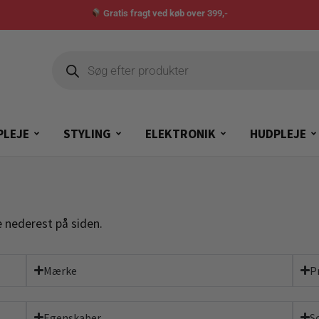
Gratis fragt ved køb over 399,-
PLEJE
STYLING
ELEKTRONIK
HUDPLEJE
e nederest på siden.
Mærke
P
Egenskaber
S