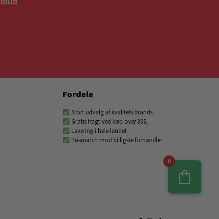
ilbud
Fordele
Stort udvalg af kvalitets brands
Gratis fragt ved køb over 399,-
Levering i hele landet
Prismatch mod billigste forhandler
0