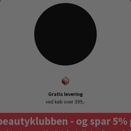
Gratis levering
ved køb over 399,-
beautyklubben - og spar 5% 