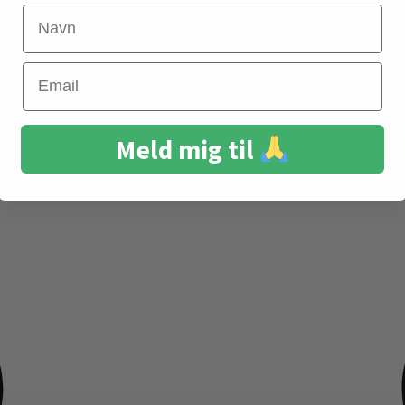
Navn
Email
Meld mig til