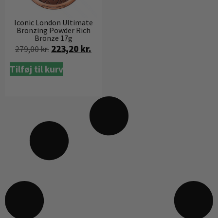
Iconic London Ultimate
Bronzing Powder Rich
Bronze 17g
223,20
kr.
279,00
kr.
Tilføj til kurv