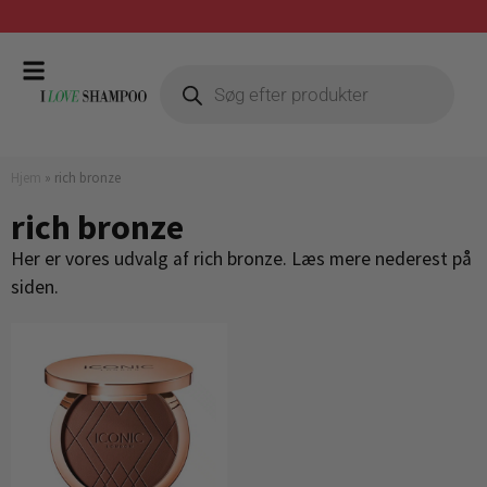
Gratis fragt ved køb over 399,-
Hjem
»
rich bronze
rich bronze
Her er vores udvalg af rich bronze. Læs mere nederest på
siden.