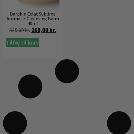
Darphin Eclat Sublime
Aromatic Cleansing Balm
40ml
260,00
kr.
325,00
kr.
Tilføj til kurv