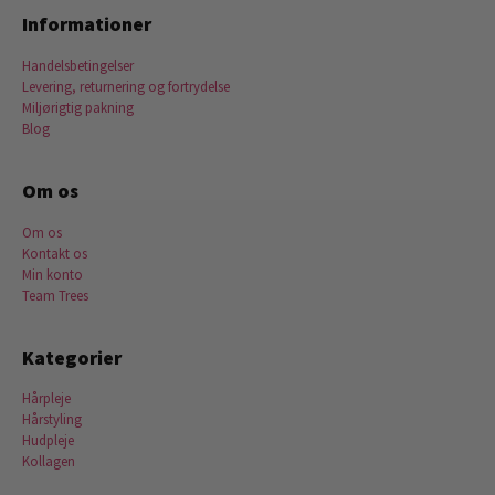
Informationer
Handelsbetingelser
Levering, returnering og fortrydelse
Miljørigtig pakning
Blog
Om os
Om os
Kontakt os
Min konto
Team Trees
Kategorier
Hårpleje
Hårstyling
Hudpleje
Kollagen