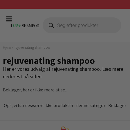
Gratis fragt ved køb over 399,-
Hjem
»
rejuvenating shampoo
rejuvenating shampoo
Her er vores udvalg af rejuvenating shampoo. Læs mere
nederest på siden.
Beklager, her er ikke mere at se...
Ops, vi har desværre ikke produkter i denne kategori. Beklager