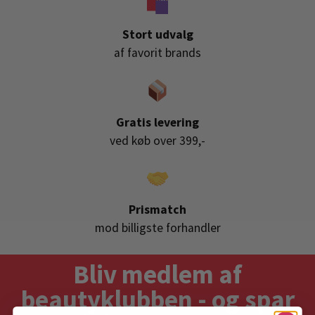
Stort udvalg
af favorit brands
Gratis levering
ved køb over 399,-
Prismatch
mod billigste forhandler
Bliv medlem af
beautyklubben - og spar