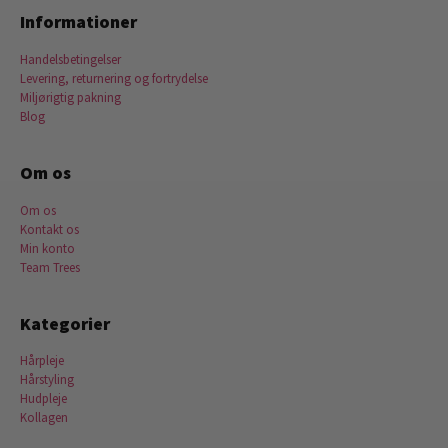
Informationer
Handelsbetingelser
Levering, returnering og fortrydelse
Miljørigtig pakning
Blog
Om os
Om os
Kontakt os
Min konto
Team Trees
Kategorier
Hårpleje
Hårstyling
Hudpleje
Kollagen