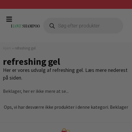
Gratis fragt ved køb over 399,-
Hjem
»
refreshing gel
refreshing gel
Her er vores udvalg af refreshing gel. Læs mere nederest
på siden.
Beklager, her er ikke mere at se...
Ops, vi har desværre ikke produkter i denne kategori. Beklager