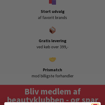
Stort udvalg
af favorit brands
Gratis levering
ved køb over 399,-
Prismatch
mod billigste forhandler
Bliv medlem af
beautyklubben - og spar