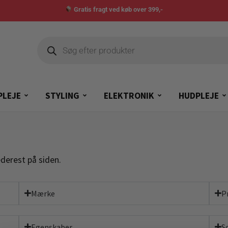
Gratis fragt ved køb over 399,-
PLEJE
STYLING
ELEKTRONIK
HUDPLEJE
derest på siden.
Mærke
P
Egenskaber
S