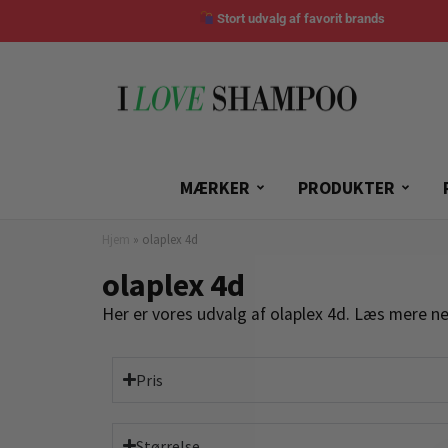
Stort udvalg af favorit brands
MÆRKER
PRODUKTER
Hjem
»
olaplex 4d
olaplex 4d
Her er vores udvalg af olaplex 4d. Læs mere ne
Pris
Størrelse