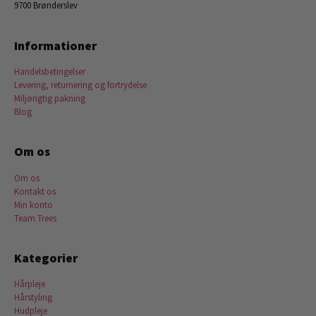
9700 Brønderslev
Informationer
Handelsbetingelser
Levering, returnering og fortrydelse
Miljørigtig pakning
Blog
Om os
Om os
Kontakt os
Min konto
Team Trees
Kategorier
Hårpleje
Hårstyling
Hudpleje