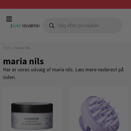
Gratis fragt ved køb over 399,-
Hjem
»
maria nils
maria nils
Her er vores udvalg af maria nils. Læs mere nederest på
siden.