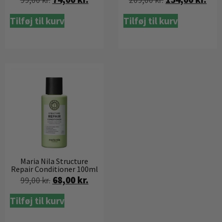
99,00
kr.
209,00
kr.
Tilføj til kurv
Tilføj til kurv
Maria Nila Structure
Repair Conditioner 100ml
68,00
kr.
99,00
kr.
Tilføj til kurv