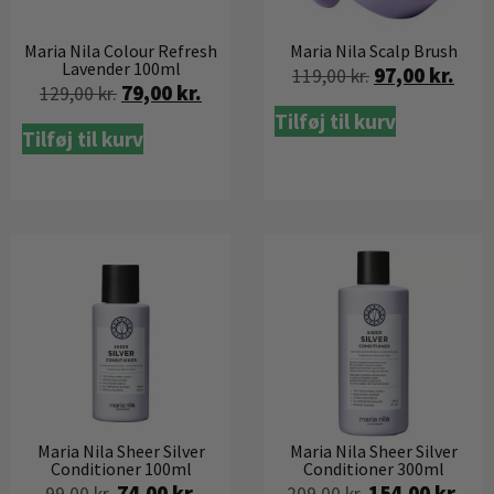
Maria Nila Colour Refresh
Maria Nila Scalp Brush
Lavender 100ml
97,00
kr.
119,00
kr.
79,00
kr.
129,00
kr.
Tilføj til kurv
Tilføj til kurv
Maria Nila Sheer Silver
Maria Nila Sheer Silver
Conditioner 100ml
Conditioner 300ml
74,00
kr.
154,00
kr.