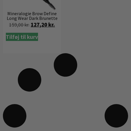
Mineralogie Brow Define
Long Wear Dark Brunette
127,20
kr.
159,00
kr.
Tilføj til kurv