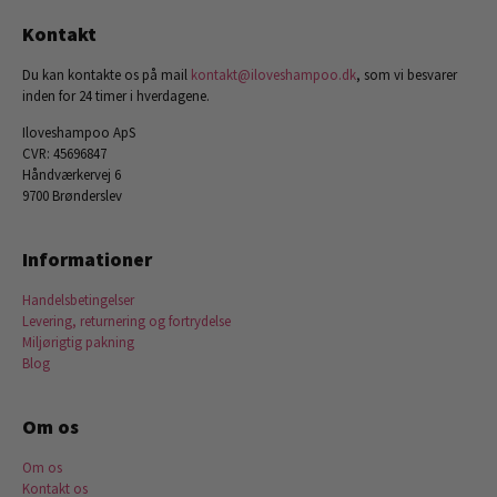
Kontakt
Du kan kontakte os på mail
kontakt@iloveshampoo.dk
, som vi besvarer
inden for 24 timer i hverdagene.
Iloveshampoo ApS
CVR: 45696847
Håndværkervej 6
9700 Brønderslev
Informationer
Handelsbetingelser
Levering, returnering og fortrydelse
Miljørigtig pakning
Blog
Om os
Om os
Kontakt os