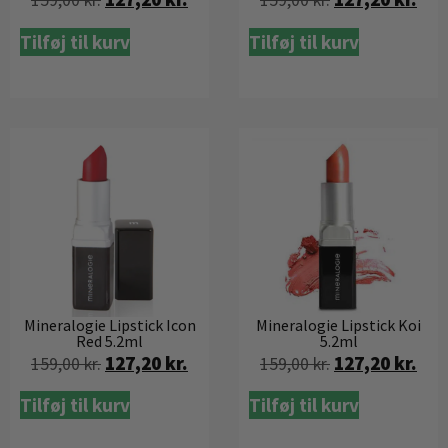
159,00
kr.
159,00
kr.
Tilføj til kurv
Tilføj til kurv
Mineralogie Lipstick Icon
Mineralogie Lipstick Koi
Red 5.2ml
5.2ml
127,20
kr.
127,20
kr.
159,00
kr.
159,00
kr.
Tilføj til kurv
Tilføj til kurv