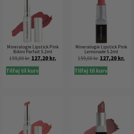
Mineralogie Lipstick Pink
Mineralogie Lipstick Pink
Bikini Parfait 5.2ml
Lemonade 5.2ml
127,20
kr.
127,20
kr.
159,00
kr.
159,00
kr.
Tilføj til kurv
Tilføj til kurv