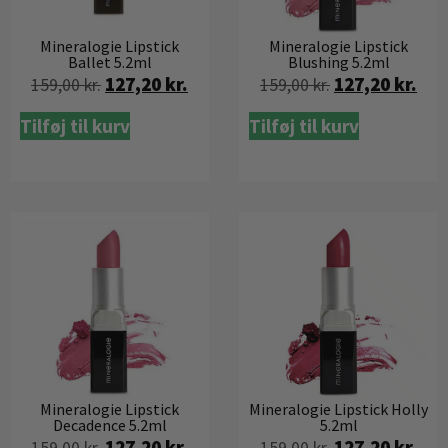
Mineralogie Lipstick
Mineralogie Lipstick
Ballet 5.2ml
Blushing 5.2ml
127,20
kr.
127,20
kr.
159,00
kr.
159,00
kr.
Tilføj til kurv
Tilføj til kurv
Mineralogie Lipstick
Mineralogie Lipstick Holly
Decadence 5.2ml
5.2ml
127,20
kr.
127,20
kr.