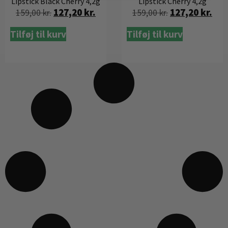
Lipstick Black Cherry 4,2g
Lipstick Cherry 4,2g
127,20
kr.
127,20
kr.
159,00
kr.
159,00
kr.
Tilføj til kurv
Tilføj til kurv