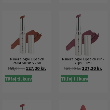
Mineralogie Lipstick
Mineralogie Lipstick Pink
Paintbrush 5.2ml
Alps 5.2ml
127,20
kr.
127,20
kr.
159,00
kr.
159,00
kr.
Tilføj til kurv
Tilføj til kurv