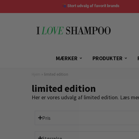
Stort udvalg af favorit brands
MÆRKER
PRODUKTER
Hjem
»
limited edition
limited edition
Her er vores udvalg af limited edition. Læs me
Pris
Størrelse