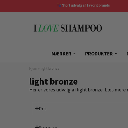
Stort udvalg af favorit brands
MÆRKER
PRODUKTER
Hjem
»
light bronze
light bronze
Her er vores udvalg af light bronze. Læs mere 
Pris
Størrelse