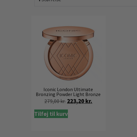
Iconic London Ultimate
Bronzing Powder Light Bronze
223,20
kr.
279,00
kr.
Tilføj til kurv