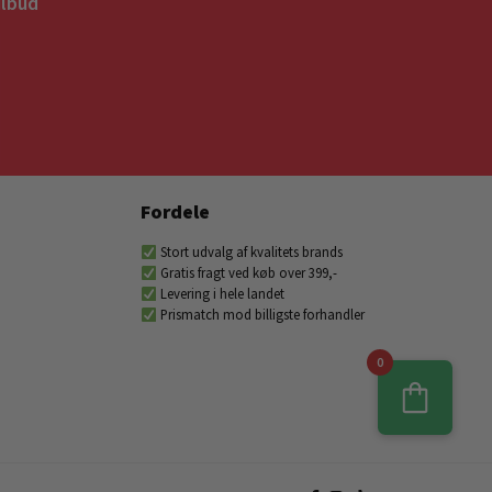
ilbud
Fordele
Stort udvalg af kvalitets brands
Gratis fragt ved køb over 399,-
Levering i hele landet
Prismatch mod billigste forhandler
0