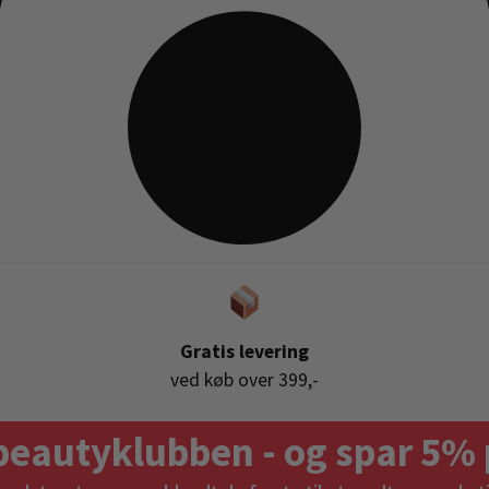
Gratis levering
ved køb over 399,-
beautyklubben - og spar 5% 