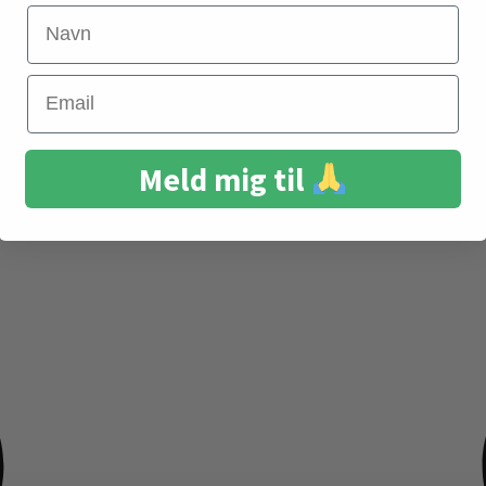
Navn
Email
Meld mig til