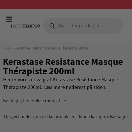
Gratis fragt ved køb over 399,-
Hjem
»
Kerastase Resistance Masque Thérapiste 200ml
Kerastase Resistance Masque
Thérapiste 200ml
Her er vores udvalg af Kerastase Resistance Masque
Thérapiste 200ml. Læs mere nederest på siden.
Beklager, her er ikke mere at se...
Ops, vi har desværre ikke produkter i denne kategori. Beklager