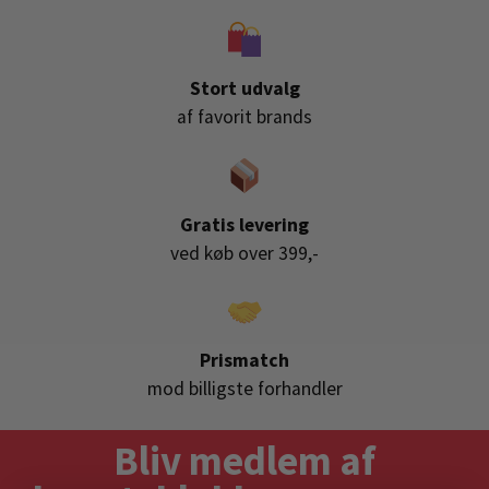
Stort udvalg
af favorit brands
Gratis levering
ved køb over 399,-
Prismatch
mod billigste forhandler
Bliv medlem af