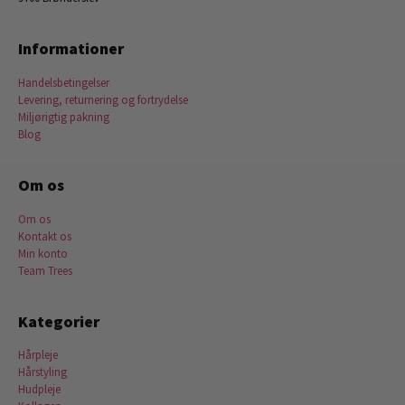
Informationer
Handelsbetingelser
Levering, returnering og fortrydelse
Miljørigtig pakning
Blog
Om os
Om os
Kontakt os
Min konto
Team Trees
Kategorier
Hårpleje
Hårstyling
Hudpleje