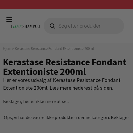
Prismatch mod billigste forhandler
Hjem
»
Kerastase Resistance Fondant Extentioniste 200ml
Kerastase Resistance Fondant
Extentioniste 200ml
Her er vores udvalg af Kerastase Resistance Fondant
Extentioniste 200ml. Læs mere nederest på siden.
Beklager, her er ikke mere at se...
Ops, vi har desværre ikke produkter i denne kategori. Beklager