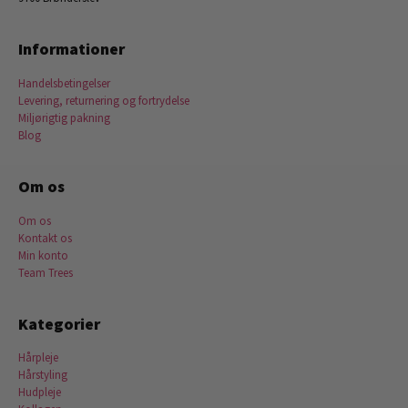
Informationer
Handelsbetingelser
Levering, returnering og fortrydelse
Miljørigtig pakning
Blog
Om os
Om os
Kontakt os
Min konto
Team Trees
Kategorier
Hårpleje
Hårstyling
Hudpleje