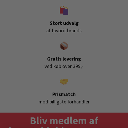
Stort udvalg
af favorit brands
Gratis levering
ved køb over 399,-
Prismatch
mod billigste forhandler
Bliv medlem af