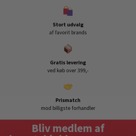
Stort udvalg
af favorit brands
Gratis levering
ved køb over 399,-
Prismatch
mod billigste forhandler
Bliv medlem af