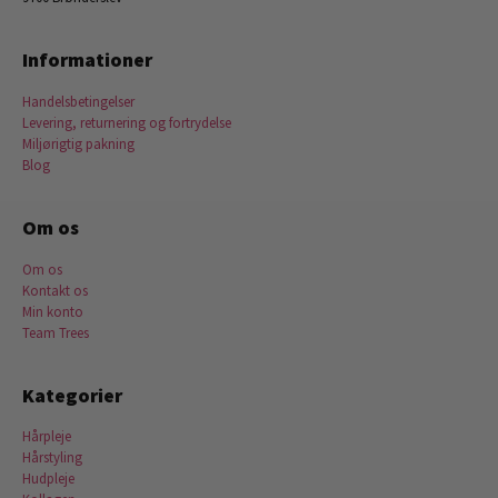
Informationer
Handelsbetingelser
Levering, returnering og fortrydelse
Miljørigtig pakning
Blog
Om os
Om os
Kontakt os
Min konto
Team Trees
Kategorier
Hårpleje
Hårstyling
Hudpleje