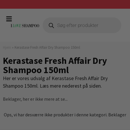
Prismatch mod billigste forhandler
Hjem
»
Kerastase Fresh Affair Dry Shampoo 150ml
Kerastase Fresh Affair Dry
Shampoo 150ml
Her er vores udvalg af Kerastase Fresh Affair Dry
Shampoo 150ml. Læs mere nederest på siden.
Beklager, her er ikke mere at se...
Ops, vi har desværre ikke produkter i denne kategori. Beklager