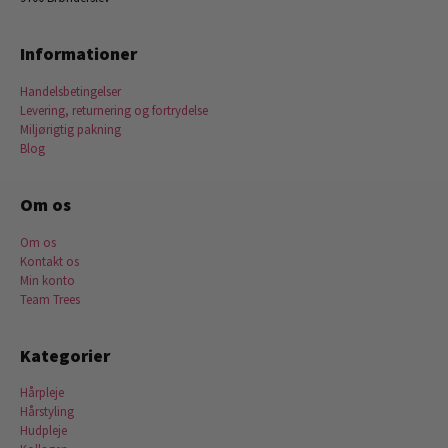
Informationer
Handelsbetingelser
Levering, returnering og fortrydelse
Miljørigtig pakning
Blog
Om os
Om os
Kontakt os
Min konto
Team Trees
Kategorier
Hårpleje
Hårstyling
Hudpleje