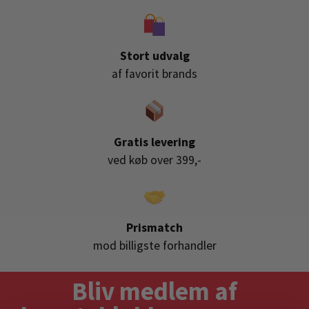
Stort udvalg
af favorit brands
Gratis levering
ved køb over 399,-
Prismatch
mod billigste forhandler
Bliv medlem af