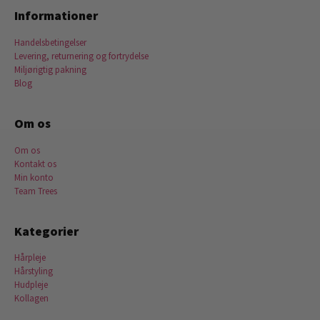
Informationer
Handelsbetingelser
Levering, returnering og fortrydelse
Miljørigtig pakning
Blog
Om os
Om os
Kontakt os
Min konto
Team Trees
Kategorier
Hårpleje
Hårstyling
Hudpleje
Kollagen