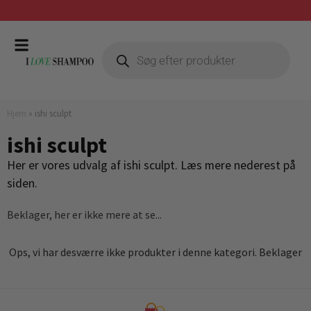
Gratis fragt ved køb over 399,-
Hjem
»
ishi sculpt
ishi sculpt
Her er vores udvalg af ishi sculpt. Læs mere nederest på
siden.
Beklager, her er ikke mere at se...
Ops, vi har desværre ikke produkter i denne kategori. Beklager