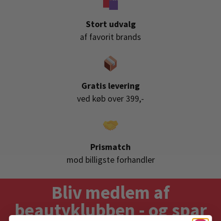
Stort udvalg
af favorit brands
Gratis levering
ved køb over 399,-
Prismatch
mod billigste forhandler
Bliv medlem af
beautyklubben - og spar