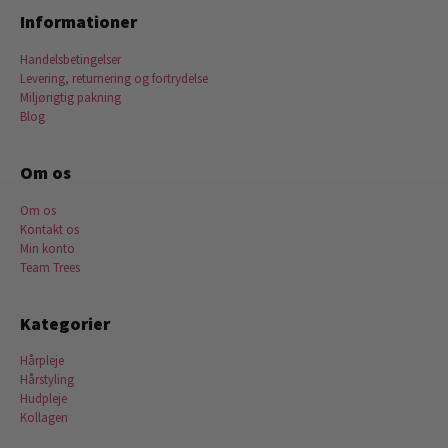
Informationer
Handelsbetingelser
Levering, returnering og fortrydelse
Miljørigtig pakning
Blog
Om os
Om os
Kontakt os
Min konto
Team Trees
Kategorier
Hårpleje
Hårstyling
Hudpleje
Kollagen