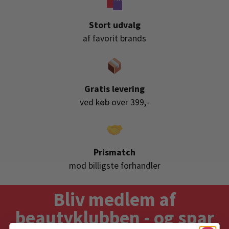
Stort udvalg
af favorit brands
Gratis levering
ved køb over 399,-
Prismatch
mod billigste forhandler
Bliv medlem af
beautyklubben - og spar