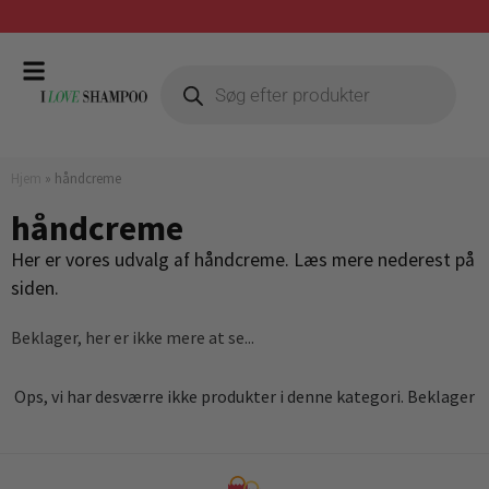
Prismatch mod billigste forhandler
Hjem
»
håndcreme
håndcreme
Her er vores udvalg af håndcreme. Læs mere nederest på
siden.
Beklager, her er ikke mere at se...
Ops, vi har desværre ikke produkter i denne kategori. Beklager