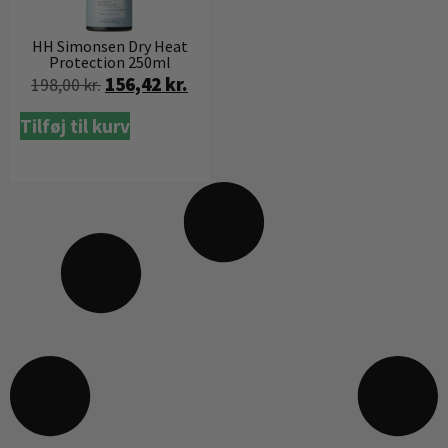
HH Simonsen Dry Heat
Protection 250ml
156,42
kr.
198,00
kr.
Tilføj til kurv