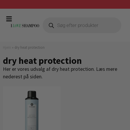
Prismatch mod billigste forhandler
Hjem
»
dry heat protection
dry heat protection
Her er vores udvalg af dry heat protection. Læs mere
nederest på siden.