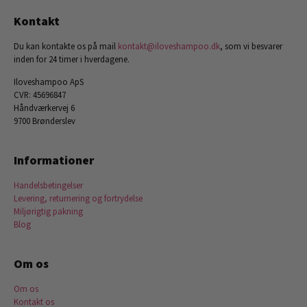
Kontakt
Du kan kontakte os på mail
kontakt@iloveshampoo.dk
, som vi besvarer
inden for 24 timer i hverdagene.
Iloveshampoo ApS
CVR: 45696847
Håndværkervej 6
9700 Brønderslev
Informationer
Handelsbetingelser
Levering, returnering og fortrydelse
Miljørigtig pakning
Blog
Om os
Om os
Kontakt os