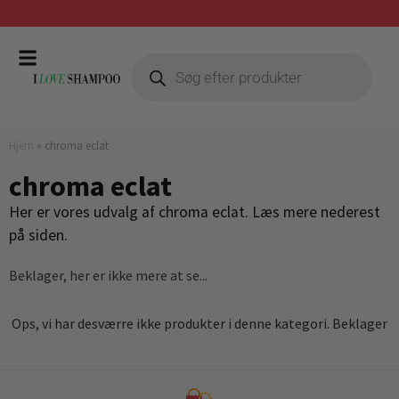
Gratis fragt ved køb over 399,-
Hjem
»
chroma eclat
chroma eclat
Her er vores udvalg af chroma eclat. Læs mere nederest
på siden.
Beklager, her er ikke mere at se...
Ops, vi har desværre ikke produkter i denne kategori. Beklager