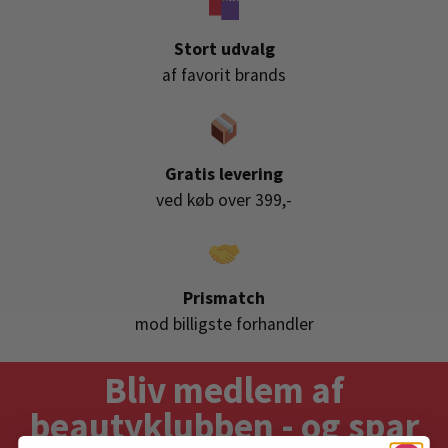
Stort udvalg
af favorit brands
Gratis levering
ved køb over 399,-
Prismatch
mod billigste forhandler
Bliv medlem af
beautyklubben - og spar