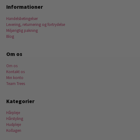
Informationer
Handelsbetingelser
Levering, returnering og fortrydelse
Miljørigtig pakning
Blog
Om os
Om os
Kontakt os
Min konto
Team Trees
Kategorier
Hårpleje
Hårstyling
Hudpleje
Kollagen