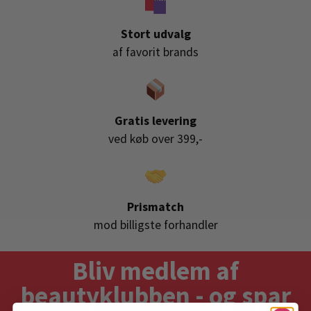
Stort udvalg
af favorit brands
Gratis levering
ved køb over 399,-
Prismatch
mod billigste forhandler
Bliv medlem af
beautyklubben - og spar