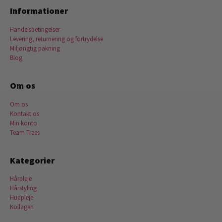
Informationer
Handelsbetingelser
Levering, returnering og fortrydelse
Miljørigtig pakning
Blog
Om os
Om os
Kontakt os
Min konto
Team Trees
Kategorier
Hårpleje
Hårstyling
Hudpleje
Kollagen