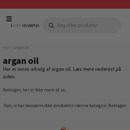
Gratis fragt ved køb over 399,-
Hjem
»
argan oil
argan oil
Her er vores udvalg af argan oil. Læs mere nederest på
siden.
Beklager, her er ikke mere at se...
Ops, vi har desværre ikke produkter i denne kategori. Beklager