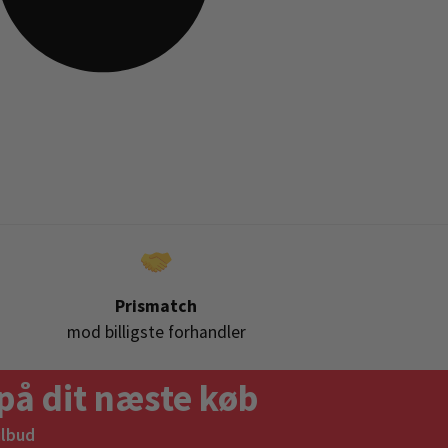
Prismatch
mod billigste forhandler
på dit næste køb
ilbud