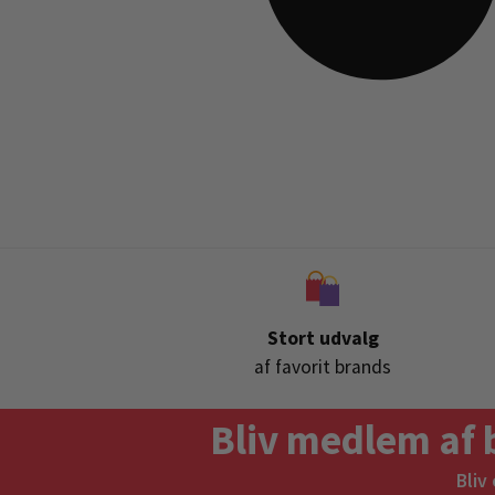
Stort udvalg
af favorit brands
Bliv medlem af 
Bliv