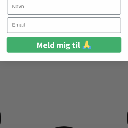
Navn
Email
Meld mig til