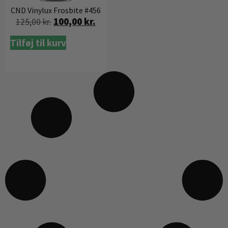
CND Vinylux Frosbite #456
100,00
kr.
125,00
kr.
Tilføj til kurv