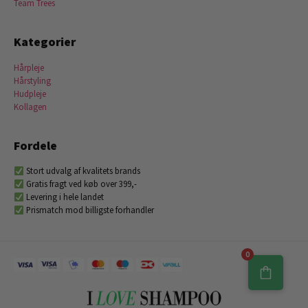
Team Trees
Kategorier
Hårpleje
Hårstyling
Hudpleje
Kollagen
Fordele
Stort udvalg af kvalitets brands
Gratis fragt ved køb over 399,-
Levering i hele landet
Prismatch mod billigste forhandler
0