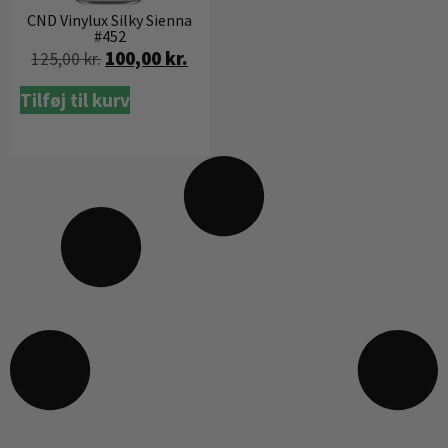
CND Vinylux Silky Sienna
#452
100,00
kr.
125,00
kr.
Tilføj til kurv