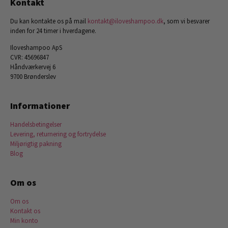
Kontakt
Du kan kontakte os på mail
kontakt@iloveshampoo.dk
, som vi besvarer
inden for 24 timer i hverdagene.
Iloveshampoo ApS
CVR: 45696847
Håndværkervej 6
9700 Brønderslev
Informationer
Handelsbetingelser
Levering, returnering og fortrydelse
Miljørigtig pakning
Blog
Om os
Om os
Kontakt os
Min konto