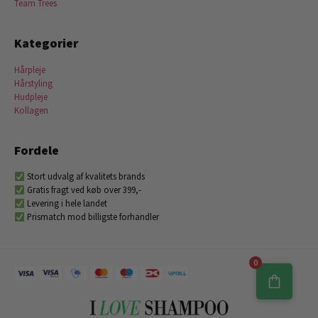
Team Trees
Kategorier
Hårpleje
Hårstyling
Hudpleje
Kollagen
Fordele
Stort udvalg af kvalitets brands
Gratis fragt ved køb over 399,-
Levering i hele landet
Prismatch mod billigste forhandler
0