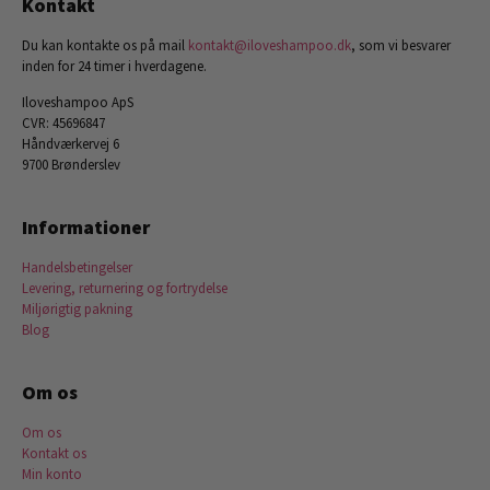
Kontakt
Du kan kontakte os på mail
kontakt@iloveshampoo.dk
, som vi besvarer
inden for 24 timer i hverdagene.
Iloveshampoo ApS
CVR: 45696847
Håndværkervej 6
9700 Brønderslev
Informationer
Handelsbetingelser
Levering, returnering og fortrydelse
Miljørigtig pakning
Blog
Om os
Om os
Kontakt os
Min konto