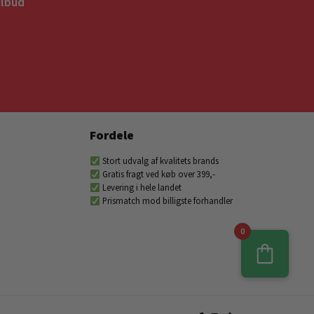
ilbud
Fordele
Stort udvalg af kvalitets brands
Gratis fragt ved køb over 399,-
Levering i hele landet
Prismatch mod billigste forhandler
0