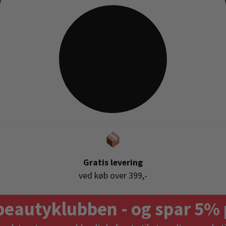
Gratis levering
ved køb over 399,-
beautyklubben - og spar 5% 