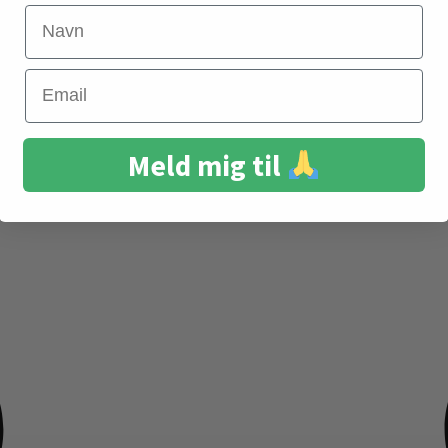
Navn
Email
Meld mig til